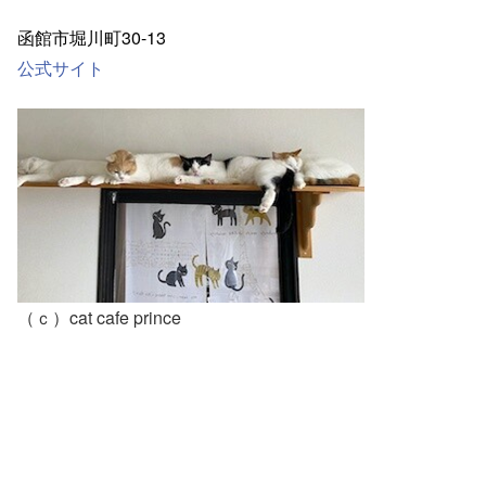
函館市堀川町30-13
公式サイト
（ｃ）cat cafe prince