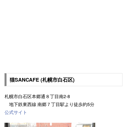
猫SANCAFE (札幌市白石区)
札幌市白石区本郷通８丁目南2-8
地下鉄東西線 南郷７丁目駅より徒歩約5分
公式サイト