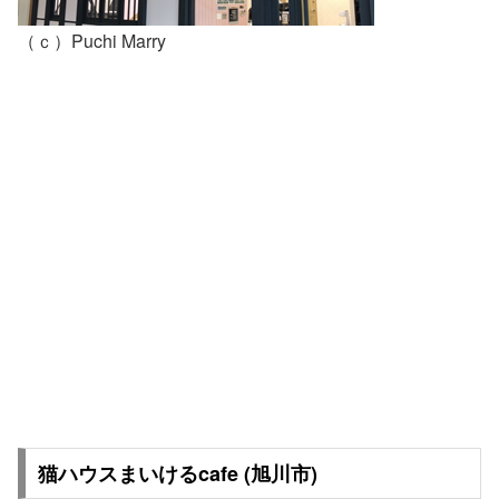
（ｃ）Puchi Marry
猫ハウスまいけるcafe (旭川市)