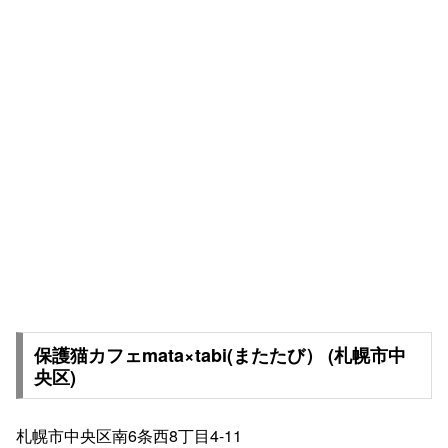
保護猫カフェmata×tabi(またたび） (札幌市中
央区)
札幌市中央区南6条西8丁目4-11