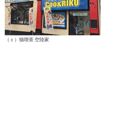
（ｃ）猫喫茶 空陸家