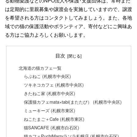
る動物愛護などのNPO法人や保護･支援団体は、常時また
は定期的に里親募集や譲渡会を実施していますので、譲渡
を希望される方はコンタクトしてみましょう。また、各地
域での猫の保護活動やボランティア、寄付などにご興味あ
る方はご協力よろしくお願いします。
目次
北海道の猫カフェ一覧
らぶねこ (札幌市中央区)
ツキネコカフェ (札幌市中央区)
きたねこ家 (札幌市中央区)
保護猫カフェmata×tabi(またたび） (札幌市中央区)
ミューキーズ (札幌市東区)
ねこたまご＋Cafe (札幌市東区)
猫SANCAFE (札幌市白石区)
猫カフェPuchiMarryラソラ札幌店 (札幌市白石区)