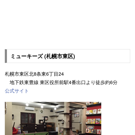
ミューキーズ (札幌市東区)
札幌市東区北8条東6丁目24
地下鉄東豊線 東区役所前駅4番出口より徒歩約6分
公式サイト