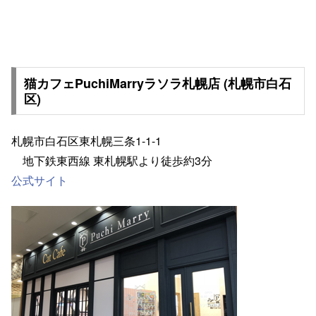
猫カフェPuchiMarryラソラ札幌店 (札幌市白石
区)
札幌市白石区東札幌三条1-1-1
地下鉄東⻄線 東札幌駅より徒歩約3分
公式サイト