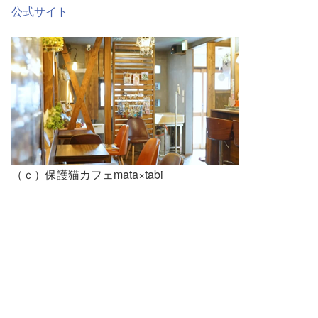
公式サイト
（ｃ）保護猫カフェmata×tabi