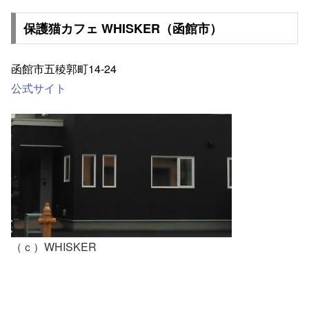
保護猫カフェ WHISKER（函館市）
函館市五稜郭町14-24
公式サイト
（ｃ）WHISKER