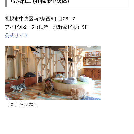
らぶねこ (札幌市中央区)
札幌市中央区南2条西5丁目26-17
アイビル2・5（旧第一北野家ビル）5F
公式サイト
（ｃ）らぶねこ