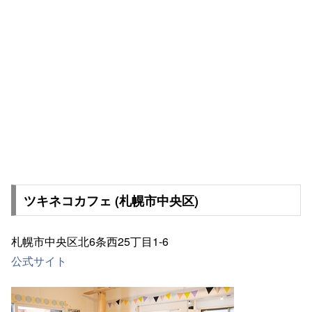
ツキネコカフェ (札幌市中央区)
札幌市中央区北6条西25丁目1-6
公式サイト