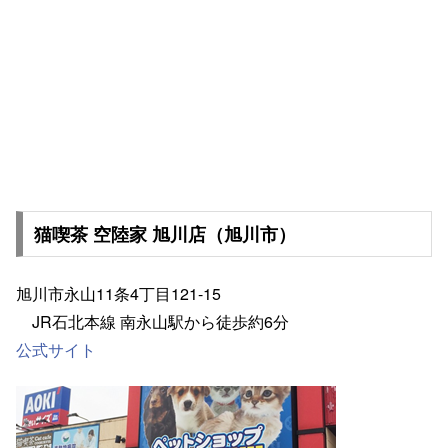
猫喫茶 空陸家 旭川店（旭川市）
旭川市永山11条4丁目121-15
JR石北本線 南永山駅から徒歩約6分
公式サイト