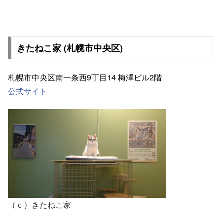
きたねこ家 (札幌市中央区)
札幌市中央区南一条西9丁目14 梅澤ビル2階
公式サイト
（ｃ）きたねこ家