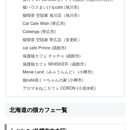
猫ハウスまいけるcafe (旭川市)
猫喫茶 空陸家 旭川店（旭川市）
Cat Cafe Wish (帯広市)
Catwings (帯広市)
猫喫茶 空陸家 帯広店（音更町）
cat cafe Prince (函館市)
保護猫カフェ チャチャ (函館市)
保護猫カフェ WHISKER（函館市）
Meow Land（みゃうらんど） (小樽市)
猫cafe宿くーちゃんの家 (小樽市)
アロマ＆ねこカフェ CORON (小清水町)
北海道の猫カフェ一覧