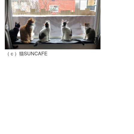
（ｃ）猫SUNCAFE