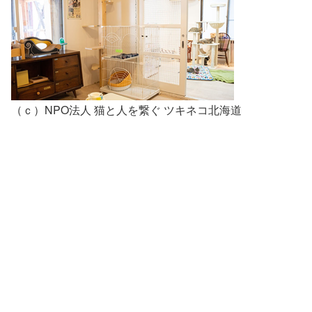
（ｃ）NPO法人 猫と人を繋ぐ ツキネコ北海道