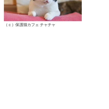
（ｃ）保護猫カフェ チャチャ