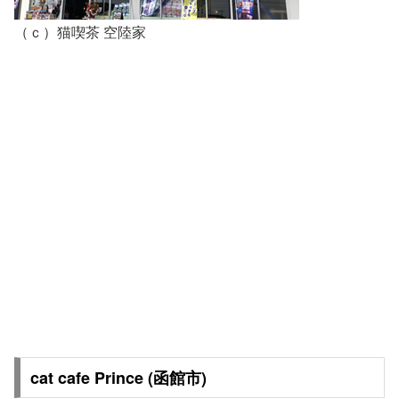
（ｃ）猫喫茶 空陸家
cat cafe Prince (函館市)