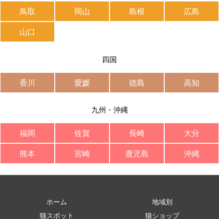
鳥取
岡山
島根
広島
山口
四国
香川
愛媛
徳島
高知
九州・沖縄
福岡
佐賀
長崎
大分
熊本
宮崎
鹿児島
沖縄
ホーム
地域別
猫スポット
猫ショップ