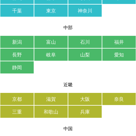
千葉
東京
神奈川
中部
新潟
富山
石川
福井
長野
岐阜
山梨
愛知
静岡
近畿
京都
滋賀
大阪
奈良
三重
和歌山
兵庫
中国