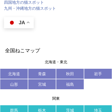
四国地方の猫スポット
九州・沖縄地方の猫スポット
JA
全国ねこマップ
北海道・東北
北海道
青森
秋田
岩手
山形
宮城
福島
関東
群馬
栃木
茨城
埼玉