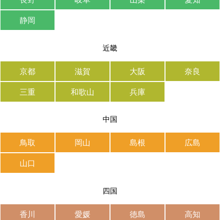
静岡
近畿
京都
滋賀
大阪
奈良
三重
和歌山
兵庫
中国
鳥取
岡山
島根
広島
山口
四国
香川
愛媛
徳島
高知