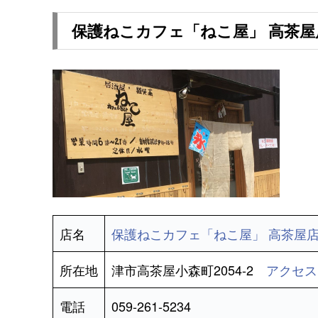
保護ねこカフェ「ねこ屋」 高茶屋店
店名
保護ねこカフェ「ねこ屋」 高茶屋
所在地
津市高茶屋小森町2054-2
アクセス
電話
059-261-5234