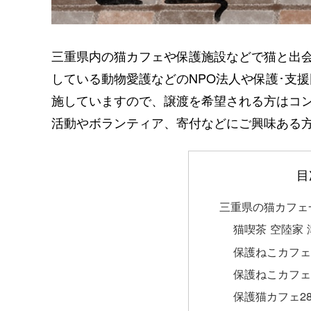
三重県内の猫カフェや保護施設などで猫と出
している動物愛護などのNPO法人や保護･支
施していますので、譲渡を希望される方はコ
活動やボランティア、寄付などにご興味ある
目
三重県の猫カフェ
猫喫茶 空陸家 
保護ねこカフェ「
保護ねこカフェ「
保護猫カフェ285