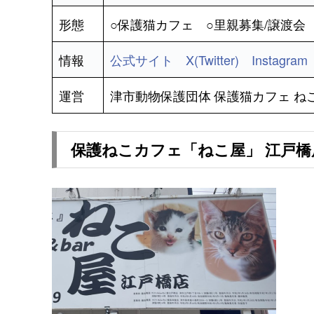
形態
○保護猫カフェ ○里親募集/譲渡会
情報
公式サイト
X(Twitter)
Instagram
運営
津市動物保護団体 保護猫カフェ ね
保護ねこカフェ「ねこ屋」 江戸橋店