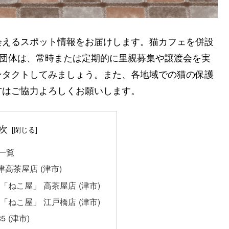
会えるスポット情報をお届けします。猫カフェを併設
援団体は、常時または定期的に里親募集や譲渡会を実
ンタクトしてみましょう。また、各地域での猫の保護
方はご協力よろしくお願いします。
次
一覧
津高茶屋店 (津市)
ねこ屋」 高茶屋店 (津市)
ねこ屋」 江戸橋店 (津市)
 (津市)