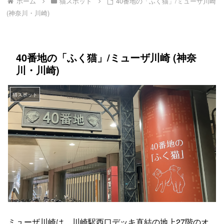
ホーム
猫スポット
40番地の「ふく猫」/ミューザ川崎
(神奈川・川崎)
40番地の「ふく猫」/ミューザ川崎 (神奈
川・川崎)
猫スポット
ミューザ川崎は、川崎駅西口デッキ直結の地上27階のオ