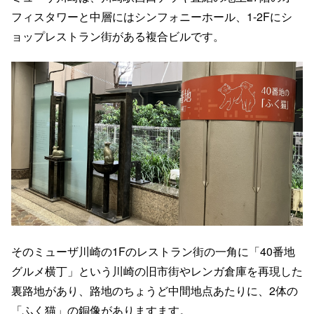
フィスタワーと中層にはシンフォニーホール、1-2Fにシ
ョップレストラン街がある複合ビルです。
そのミューザ川崎の1Fのレストラン街の一角に「40番地
グルメ横丁」という川崎の旧市街やレンガ倉庫を再現した
裏路地があり、路地のちょうど中間地点あたりに、2体の
「ふく猫」の銅像がありますます。