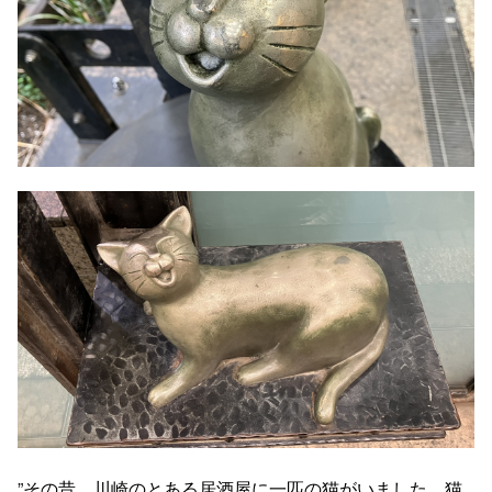
”その昔、川崎のとある居酒屋に一匹の猫がいました。猫