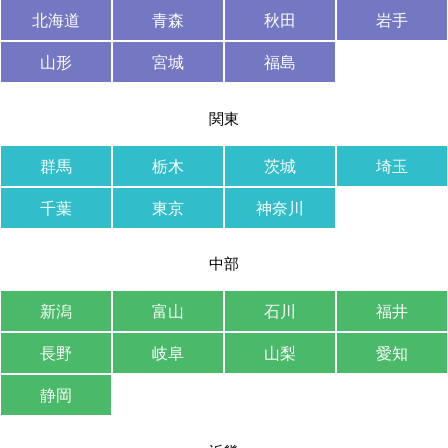
北海道
青森
秋田
岩手
山形
宮城
福島
関東
群馬
栃木
茨城
埼玉
千葉
東京
神奈川
中部
新潟
富山
石川
福井
長野
岐阜
山梨
愛知
静岡