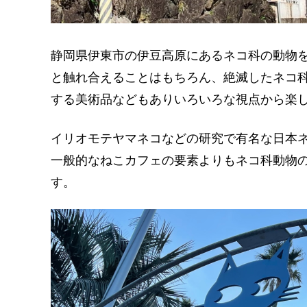
静岡県伊東市の伊豆高原にあるネコ科の動物
と触れ合えることはもちろん、絶滅したネコ
する美術品などもありいろいろな視点から楽
イリオモテヤマネコなどの研究で有名な日本
一般的なねこカフェの要素よりもネコ科動物
す。