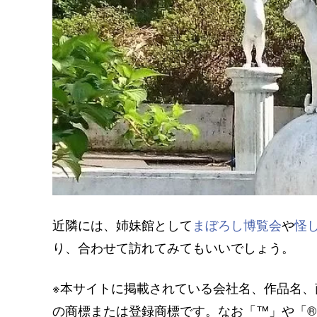
近隣には、姉妹館として
まぼろし博覧会
や
怪
り、合わせて訪れてみてもいいでしょう。
※本サイトに掲載されている会社名、作品名
の商標または登録商標です。なお「™」や「