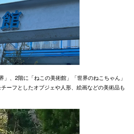
界」、2階に「ねこの美術館」「世界のねこちゃん」
モチーフとしたオブジェや人形、絵画などの美術品も