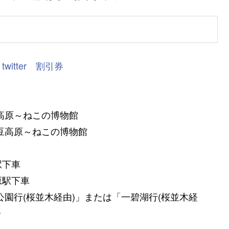
twitter
割引券
高原～ねこの博物館
伊豆高原～ねこの博物館
駅下車
原駅下車
公園行(桜並木経由)」または「一碧湖行(桜並木経
分