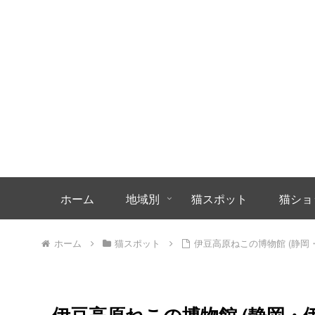
ホーム
地域別
猫スポット
猫ショ
ホーム
猫スポット
伊豆高原ねこの博物館 (静岡
伊豆高原ねこの博物館 (静岡・伊