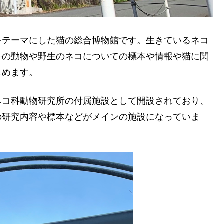
をテーマにした猫の総合博物館です。生きているネコ
科の動物や野生のネコについての標本や情報や猫に関
しめます。
ネコ科動物研究所の付属施設として開設されており、
の研究内容や標本などがメインの施設になっていま