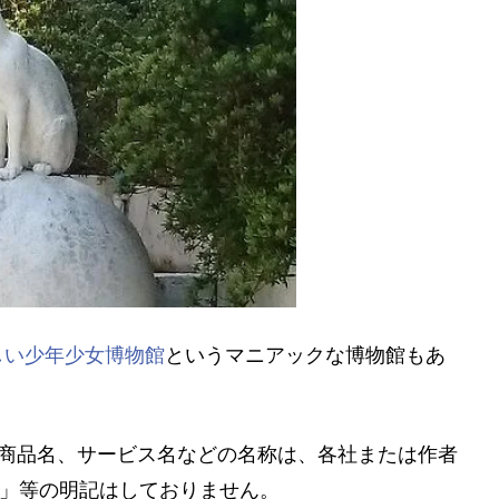
しい少年少女博物館
というマニアックな博物館もあ
、商品名、サービス名などの名称は、各社または作者
®」等の明記はしておりません。