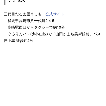
三代目だるま屋ましも
公式サイト
群馬県高崎市八千代町2-4-5
高崎駅西口からタクシーで約10分
ぐるりんバス(少林山線)で「山田かまち美術館前」バス
停下車 徒歩約2分