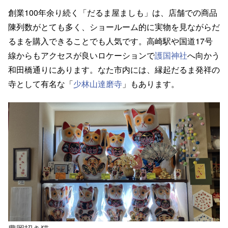
創業100年余り続く「だるま屋ましも」は、店舗での商品
陳列数がとても多く、ショールーム的に実物を見ながらだ
るまを購入できることでも人気です。高崎駅や国道17号
線からもアクセスが良いロケーションで
護国神社
へ向かう
和田橋通りにあります。なた市内には、縁起だるま発祥の
寺として有名な「
少林山達磨寺
」もあります。