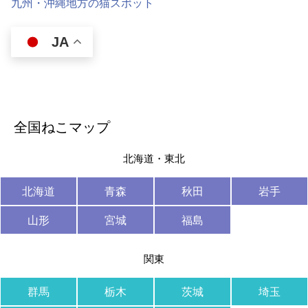
九州・沖縄地方の猫スポット
JA
全国ねこマップ
北海道・東北
北海道
青森
秋田
岩手
山形
宮城
福島
関東
群馬
栃木
茨城
埼玉