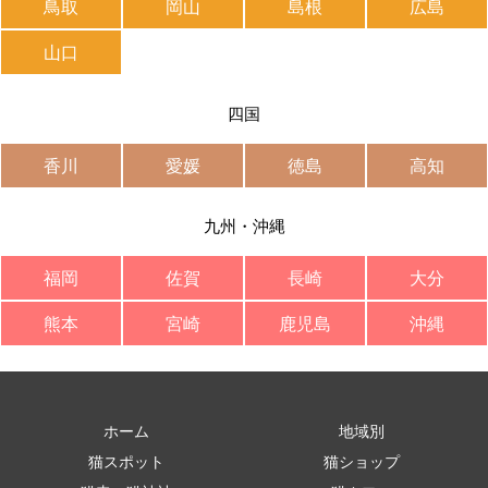
鳥取
岡山
島根
広島
山口
四国
香川
愛媛
徳島
高知
九州・沖縄
福岡
佐賀
長崎
大分
熊本
宮崎
鹿児島
沖縄
ホーム
地域別
猫スポット
猫ショップ