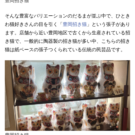
豊岡招き猫
そんな豊富なバリエーションのだるまが並ぶ中で、ひとき
わ猫好きさんの目を引く「
豊岡招き猫
」という張子があり
ます。店舗から近い豊岡地区で古くから生産されている招
き猫で、一般的に陶器製の招き猫が多い中、こちらの招き
猫は紙ベースの張子つくられている伝統の民芸品です。
豊岡招き猫