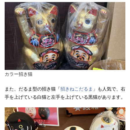
カラー招き猫
また、だるま型の招き猫「
招きねこだるま
」も人気で、右
手を上げている白猫と左手を上げている黒猫があります。