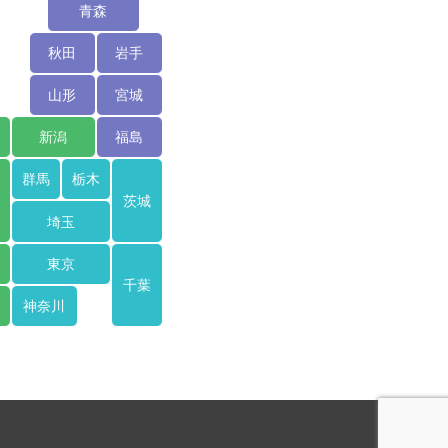
青森
秋田
岩手
山形
宮城
新潟
福島
群馬
栃木
茨城
埼玉
東京
千葉
神奈川