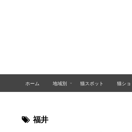
ホーム
地域別
猫スポット
猫ショ
福井