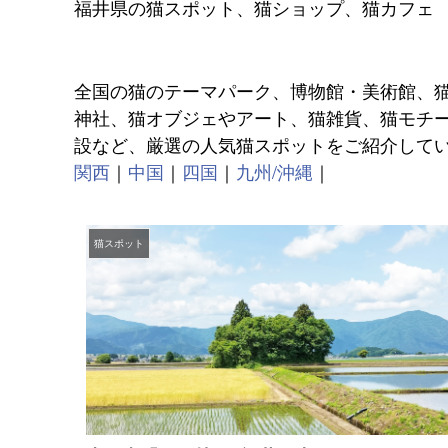
福井県の猫スポット、猫ショップ、猫カフェ
全国の猫のテーマパーク、博物館・美術館、
神社、猫オブジェやアート、猫雑貨、猫モチ
設など、厳選の人気猫スポットをご紹介して
関西
｜
中国
｜
四国
｜
九州/沖縄
｜
猫スポット