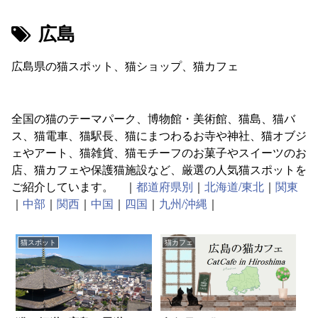
広島
広島県の猫スポット、猫ショップ、猫カフェ
全国の猫のテーマパーク、博物館・美術館、猫島、猫バ
ス、猫電車、猫駅長、猫にまつわるお寺や神社、猫オブジ
ェやアート、猫雑貨、猫モチーフのお菓子やスイーツのお
店、猫カフェや保護猫施設など、厳選の人気猫スポットを
ご紹介しています。 ｜
都道府県別
｜
北海道/東北
｜
関東
｜
中部
｜
関西
｜
中国
｜
四国
｜
九州/沖縄
｜
猫スポット
猫カフェ