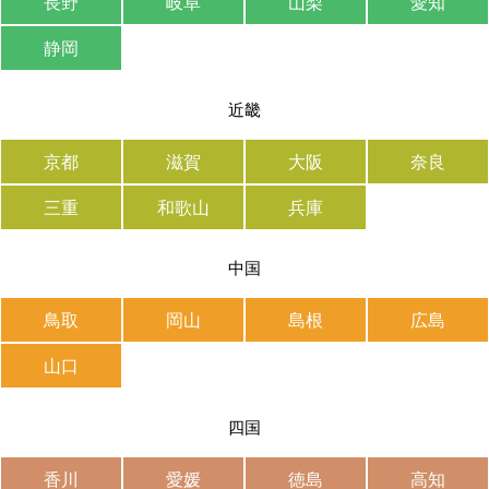
長野
岐阜
山梨
愛知
静岡
近畿
京都
滋賀
大阪
奈良
三重
和歌山
兵庫
中国
鳥取
岡山
島根
広島
山口
四国
香川
愛媛
徳島
高知