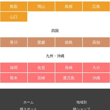
鳥取
岡山
島根
広島
山口
四国
香川
愛媛
徳島
高知
九州・沖縄
福岡
佐賀
長崎
大分
熊本
宮崎
鹿児島
沖縄
ホーム
地域別
猫スポット
猫ショップ