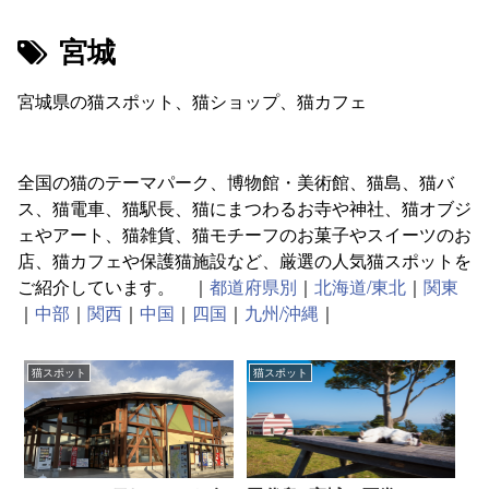
宮城
宮城県の猫スポット、猫ショップ、猫カフェ
全国の猫のテーマパーク、博物館・美術館、猫島、猫バ
ス、猫電車、猫駅長、猫にまつわるお寺や神社、猫オブジ
ェやアート、猫雑貨、猫モチーフのお菓子やスイーツのお
店、猫カフェや保護猫施設など、厳選の人気猫スポットを
ご紹介しています。 ｜
都道府県別
｜
北海道/東北
｜
関東
｜
中部
｜
関西
｜
中国
｜
四国
｜
九州/沖縄
｜
猫スポット
猫スポット