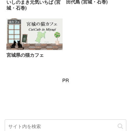
田代島 (宮城・石巻)
いしのまき元気いちば (宮
城・石巻)
猫カフェ
宮城県の猫カフェ
PR