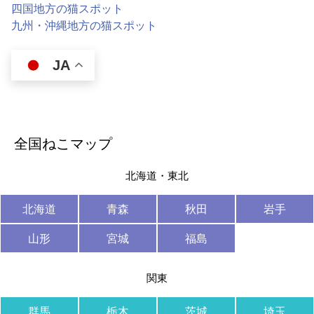
四国地方の猫スポット
九州・沖縄地方の猫スポット
JA
全国ねこマップ
北海道・東北
北海道
青森
秋田
岩手
山形
宮城
福島
関東
群馬
栃木
茨城
埼玉