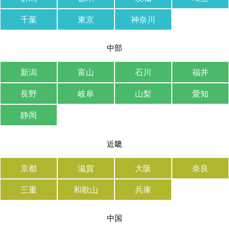
千葉
東京
神奈川
中部
新潟
富山
石川
福井
長野
岐阜
山梨
愛知
静岡
近畿
京都
滋賀
大阪
奈良
三重
和歌山
兵庫
中国