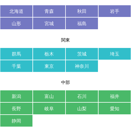
北海道
青森
秋田
岩手
山形
宮城
福島
関東
群馬
栃木
茨城
埼玉
千葉
東京
神奈川
中部
新潟
富山
石川
福井
長野
岐阜
山梨
愛知
静岡