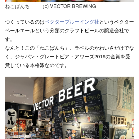
ねこぱんち
（c) VECTOR BREWING
つくっているのは
ベクターブルーイング社
というベクター
ペールエールという分類のクラフトビールの醸造会社で
す。
なんと！この「ねこぱんち」、ラベルのかわいさだけでな
く、ジャパン・グレートビア・アワーズ2019の金賞を受
賞している本格派なのです。