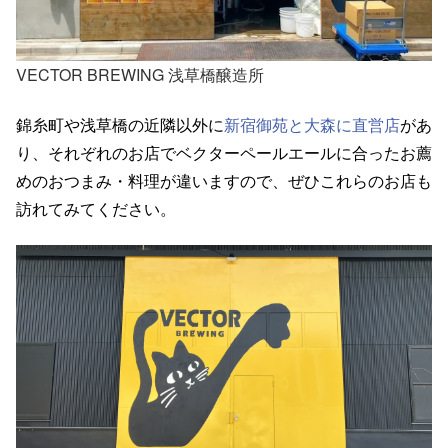
VECTOR BREWING 浅草橋醸造所
錦糸町や浅草橋の近隣以外に
新宿御苑と大森に直営店
があ
り、それぞれのお店でベクターペールエールに合ったお薦
めのおつまみ・料理が違いますので、ぜひこれらのお店も
訪れてみてください。