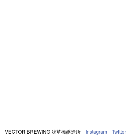
VECTOR BREWING 浅草橋醸造所
Instagram
Twitter