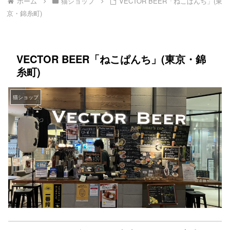
ホーム
猫ショップ
VECTOR BEER「ねこぱんち」(東
京・錦糸町)
VECTOR BEER「ねこぱんち」(東京・錦
糸町)
猫ショップ