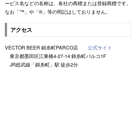
ービス名などの名称は、各社の商標または登録商標です。
なお「™」や「®」等の明記はしておりません。
アクセス
VECTOR BEER 錦糸町PARCO店
公式サイト
東京都墨田区江東橋4-27-14 錦糸町パルコ1F
JR総武線「錦糸町」駅 徒歩2分