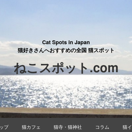
Cat Spots in Japan
猫好きさんへおすすめの全国 猫スポット
ねこスポット.com
ップ
猫カフェ
猫寺・猫神社
コラム
猫イ