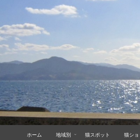
ホーム
地域別
猫スポット
猫ショ