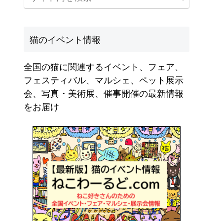
猫のイベント情報
全国の猫に関連するイベント、フェア、
フェスティバル、マルシェ、ペット展示
会、写真・美術展、催事開催の最新情報
をお届け