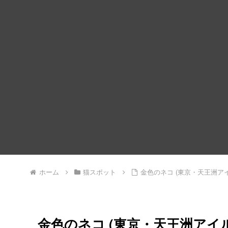
ホーム
猫スポット
金色のネコ (東京・天王洲アイ
金色のネコ (東京・天王洲アイル