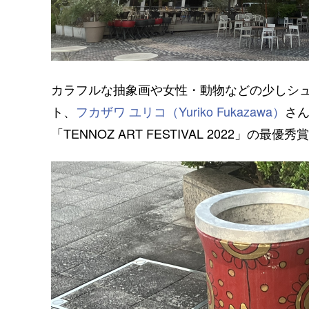
カラフルな抽象画や女性・動物などの少しシ
ト、
フカザワ ユリコ（Yuriko Fukazawa）
さ
「TENNOZ ART FESTIVAL 2022」の最優