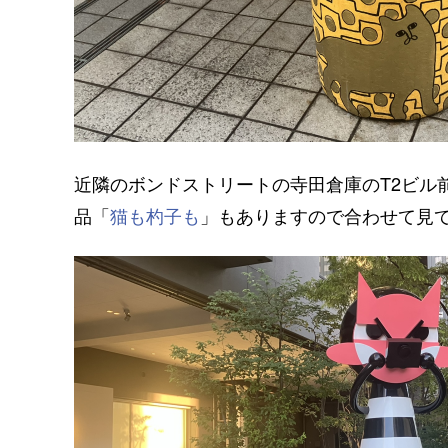
近隣のボンドストリートの寺田倉庫のT2ビル
品「
猫も杓子も
」もありますので合わせて見